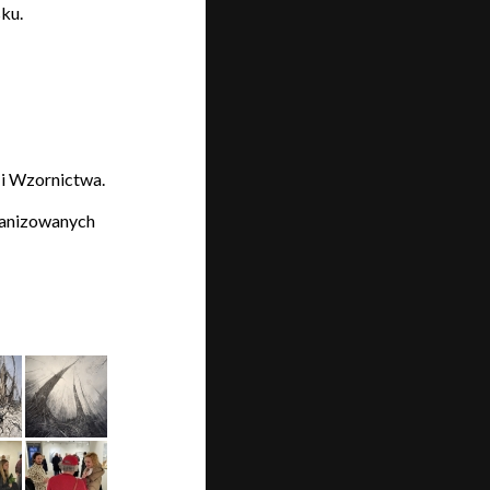
sku.
 i Wzornictwa.
ganizowanych