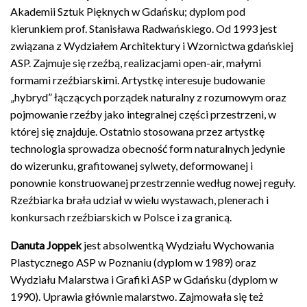
Akademii Sztuk Pięknych w Gdańsku; dyplom pod
kierunkiem prof. Stanisława Radwańskiego. Od 1993 jest
związana z Wydziałem Architektury i Wzornictwa gdańskiej
ASP. Zajmuje się rzeźbą, realizacjami open-air, małymi
formami rzeźbiarskimi. Artystkę interesuje budowanie
„hybryd” łączących porządek naturalny z rozumowym oraz
pojmowanie rzeźby jako integralnej części przestrzeni, w
której się znajduje. Ostatnio stosowana przez artystkę
technologia sprowadza obecność form naturalnych jedynie
do wizerunku, grafitowanej sylwety, deformowanej i
ponownie konstruowanej przestrzennie według nowej reguły.
Rzeźbiarka brała udział w wielu wystawach, plenerach i
konkursach rzeźbiarskich w Polsce i za granicą.
Danuta Joppek
jest absolwentką Wydziału Wychowania
Plastycznego ASP w Poznaniu (dyplom w 1989) oraz
Wydziału Malarstwa i Grafiki ASP w Gdańsku (dyplom w
1990). Uprawia głównie malarstwo. Zajmowała się też