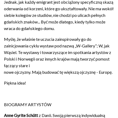
Jednak, jak każdy emigrant jest obciążony specyficzną skazą
oderwania od korzeni, które go ukształtowały. Nie ma wokół
siebie kolegów ze studiów, nie chodzi po ulicach pełnych
gdańskich znaków... Być może dlatego, kiedy tylko może
wraca do gdańskiego domu.
Myślę, że właśnie te uczucia zainspirowały go do
zainicjowania cyklu wystaw pod nazwą „W-Gallery”; W, jak
Wąsiel. Te wystawy i towarzyszące im spotkania artystów z
Polski i Norwegii oraz innych krajów mają tworzyć pomost
łączący stare i
nowe ojczyzny. Mają budować tę większą ojczyznę - Europę.
Piękna idea!
BIOGRAMY ARTYSTÓW
Anne Gyrite Schütt
z Danii. Swoją pierwszą indywidualną